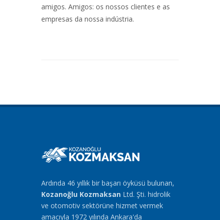
amigos. Amigos: os nossos clientes e as
empresas da nossa indústria.
Ardında 46 yıllık bir başarı öyküsü bulunan,
Kozanoğlu Kozmaksan
Ltd. Şti. hidrolik
ve otomotiv sektörüne hizmet vermek
amacıyla 1972 yılında Ankara'da