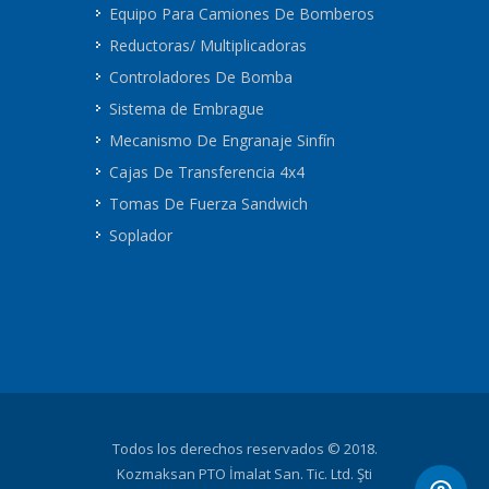
Equipo Para Camiones De Bomberos
Reductoras/ Multiplicadoras
Controladores De Bomba
Sistema de Embrague
Mecanismo De Engranaje Sinfín
Cajas De Transferencia 4x4
Tomas De Fuerza Sandwich
Soplador
Todos los derechos reservados © 2018.
Kozmaksan PTO İmalat San. Tic. Ltd. Şti