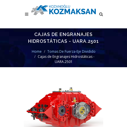
CAJAS DE ENGRANAJES
HIDROSTÁTICAS - UARA.2501
Home
Tomas De Fuerza-Eje Dividido
Cajas de Engranajes Hidrostáticas -
UARA.2501