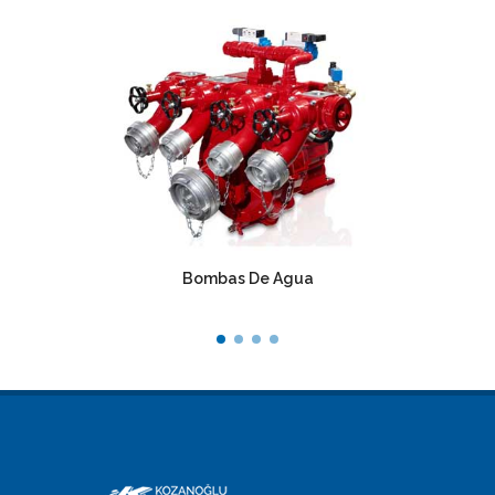
Bombas De Agua
Redu