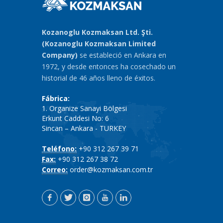
Kozanoglu Kozmaksan Ltd. Şti.
(Kozanoglu Kozmaksan Limited
Company)
se estableció en Ankara en
1972, y desde entonces ha cosechado un
historial de 46 años lleno de éxitos.
Fábrica:
1. Organize Sanayi Bölgesi
Erkunt Caddesi No: 6
Sincan – Ankara - TURKEY
Teléfono:
+90 312 267 39 71
Fax:
+90 312 267 38 72
Correo:
order@kozmaksan.com.tr