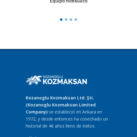
Equipo Hidráulico
Co
Kozanoglu Kozmaksan Ltd. Şti.
(Kozanoglu Kozmaksan Limited
Company)
se estableció en Ankara en
1972, y desde entonces ha cosechado un
historial de 46 años lleno de éxitos.