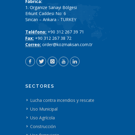
Fábrica:
1. Organize Sanayi Bölgesi
Erkunt Caddesi No: 6
Sincan – Ankara - TURKEY
Teléfono:
+90 312 267 39 71
Fax:
+90 312 267 38 72
Correo:
order@kozmaksan.com.tr
SECTORES
Lucha contra incendios y rescate
Uso Municipal
Uso Agrícola
Construcción