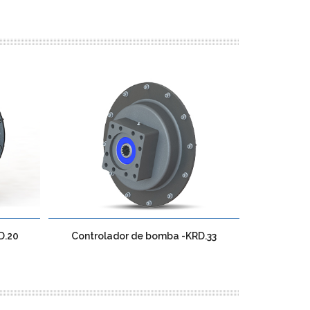
D.20
Controlador de bomba -KRD.33