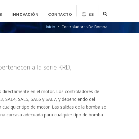
S
INNOVACIÓN
CONTACTO
ES
Inicio
Controladores De Bomba
ertenecen a la serie KRD,
s directamente en el motor. Los controladores de
, SAE4, SAE5, SAE6 y SAE7, y dependiendo del
 cualquier tipo de motor. Las salidas de la bomba se
 una carcasa adecuada para cualquier tipo de bomba