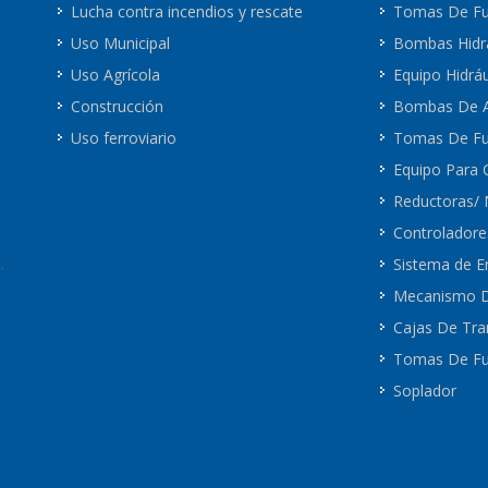
Lucha contra incendios y rescate
Tomas De Fu
Uso Municipal
Bombas Hidrá
Uso Agrícola
Equipo Hidráu
Construcción
Bombas De 
Uso ferroviario
Tomas De Fue
Equipo Para
Reductoras/ 
Controlador
Sistema de 
Mecanismo De
Cajas De Tra
Tomas De Fu
Soplador