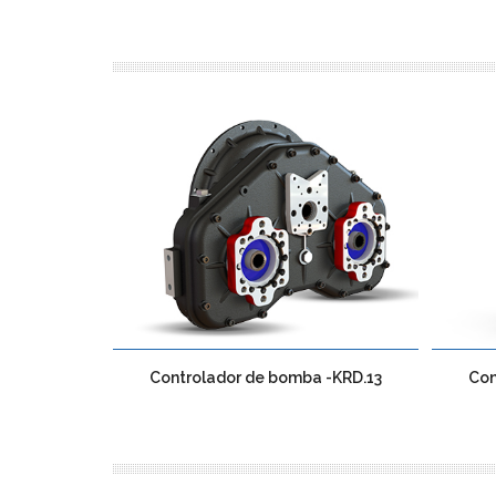
Controlador de bomba -KRD.13
Con