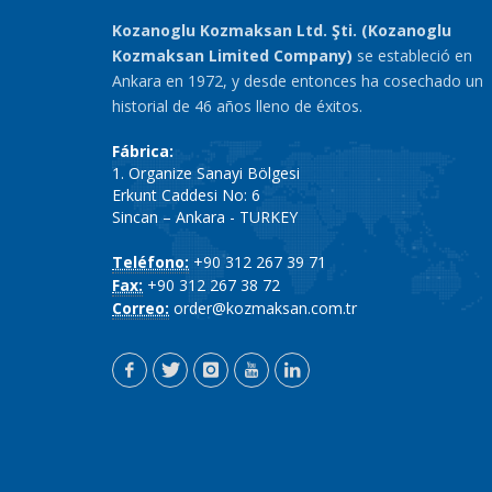
Kozanoglu Kozmaksan Ltd. Şti. (Kozanoglu
Kozmaksan Limited Company)
se estableció en
Ankara en 1972, y desde entonces ha cosechado un
historial de 46 años lleno de éxitos.
Fábrica:
1. Organize Sanayi Bölgesi
Erkunt Caddesi No: 6
Sincan – Ankara - TURKEY
Teléfono:
+90 312 267 39 71
Fax:
+90 312 267 38 72
Correo:
order@kozmaksan.com.tr