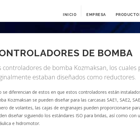
INICIO
EMPRESA
PRODUCTO
ONTROLADORES DE BOMBA
s controladores de bomba Kozmaksan, los cuales p
iginalmente estaban diseñados como reductores.
o se diferencian de estos en que estos controladores están instalado
ba Kozmaksan se pueden diseñar para las carcasas SAE1, SAE2, SAE3
ero de volantes, las cajas de engranajes pueden proporcionarse para
den diseñar siguiendo los estándares ISO para bridas, así como con
áulica e hidromotor.