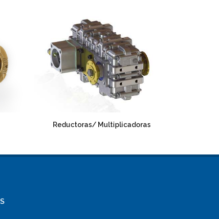
Reductoras/ Multiplicadoras
S