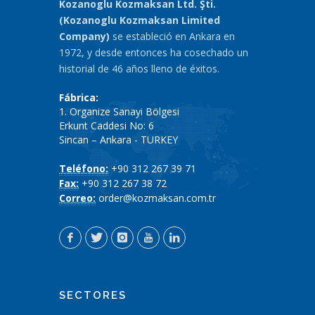
Kozanoglu Kozmaksan Ltd. Şti.
(Kozanoglu Kozmaksan Limited
Company)
se estableció en Ankara en
1972, y desde entonces ha cosechado un
historial de 46 años lleno de éxitos.
Fábrica:
1. Organize Sanayi Bölgesi
Erkunt Caddesi No: 6
Sincan – Ankara - TURKEY
Teléfono:
+90 312 267 39 71
Fax:
+90 312 267 38 72
Correo:
order@kozmaksan.com.tr
SECTORES