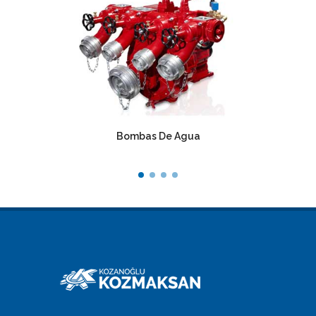
Bombas De Agua
Redu