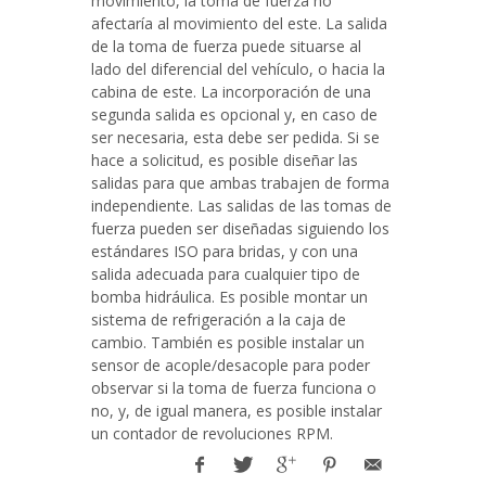
movimiento, la toma de fuerza no
afectaría al movimiento del este. La salida
de la toma de fuerza puede situarse al
lado del diferencial del vehículo, o hacia la
cabina de este. La incorporación de una
segunda salida es opcional y, en caso de
ser necesaria, esta debe ser pedida. Si se
hace a solicitud, es posible diseñar las
salidas para que ambas trabajen de forma
independiente. Las salidas de las tomas de
fuerza pueden ser diseñadas siguiendo los
estándares ISO para bridas, y con una
salida adecuada para cualquier tipo de
bomba hidráulica. Es posible montar un
sistema de refrigeración a la caja de
cambio. También es posible instalar un
sensor de acople/desacople para poder
observar si la toma de fuerza funciona o
no, y, de igual manera, es posible instalar
un contador de revoluciones RPM.