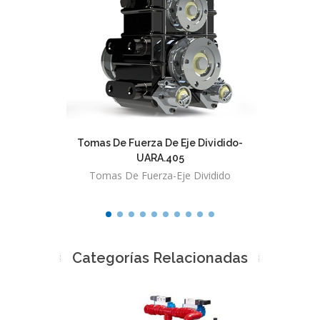
Tomas De Fuerza De Eje Dividido-
Tomas 
UARA.405
Tomas De Fuerza-Eje Dividido
Toma
Categorías Relacionadas