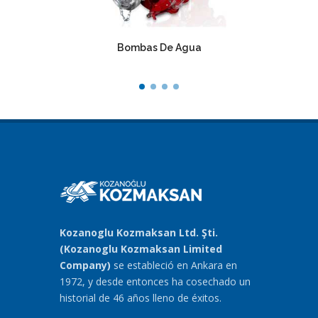
Bombas De Agua
Redu
Kozanoglu Kozmaksan Ltd. Şti.
(Kozanoglu Kozmaksan Limited
Company)
se estableció en Ankara en
1972, y desde entonces ha cosechado un
historial de 46 años lleno de éxitos.