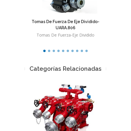
Tomas De Fuerza De Eje Dividido-
Tomas 
UARA.806
Tomas De Fuerza-Eje Dividido
Toma
Categorías Relacionadas