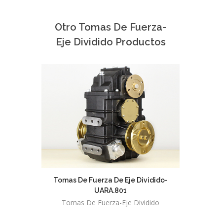
Otro Tomas De Fuerza-
Eje Dividido Productos
Tomas De Fuerza De Eje Dividido-
Tomas 
UARA.801
Tomas De Fuerza-Eje Dividido
Toma