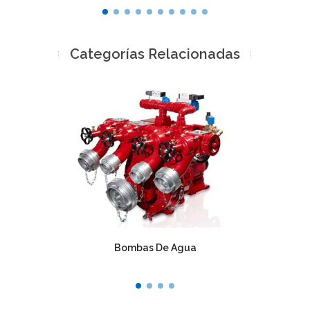
Categorías Relacionadas
Bombas De Agua
Redu