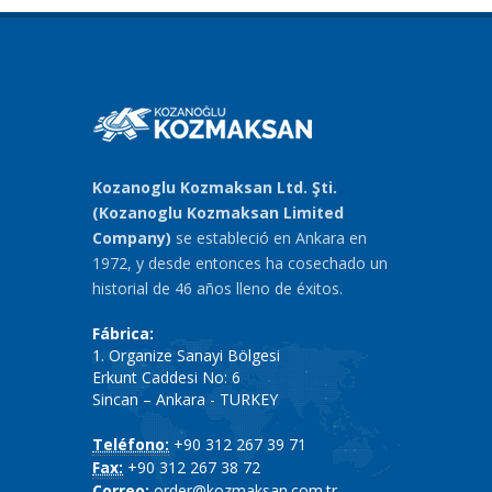
Kozanoglu Kozmaksan Ltd. Şti.
(Kozanoglu Kozmaksan Limited
Company)
se estableció en Ankara en
1972, y desde entonces ha cosechado un
historial de 46 años lleno de éxitos.
Fábrica:
1. Organize Sanayi Bölgesi
Erkunt Caddesi No: 6
Sincan – Ankara - TURKEY
Teléfono:
+90 312 267 39 71
Fax:
+90 312 267 38 72
Correo:
order@kozmaksan.com.tr