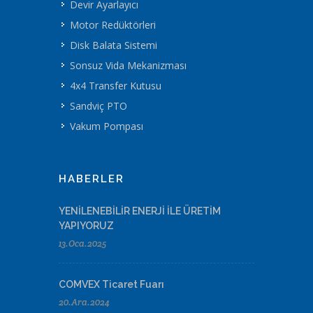
Devir Ayarlayıcı
Motor Redüktörleri
Disk Balata Sistemi
Sonsuz Vida Mekanizması
4x4 Transfer Kutusu
Sandviç PTO
Vakum Pompası
HABERLER
YENİLENEBİLİR ENERJİ İLE ÜRETİM
YAPIYORUZ
13.Oca.2025
COMVEX Ticaret Fuarı
20.Ara.2024