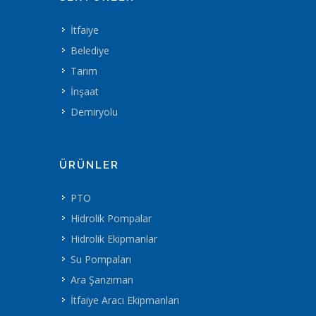
İtfaiye
Belediye
Tarım
İnşaat
Demiryolu
ÜRÜNLER
PTO
Hidrolik Pompalar
Hidrolik Ekipmanlar
Su Pompaları
Ara Şanzıman
İtfaiye Aracı Ekipmanları