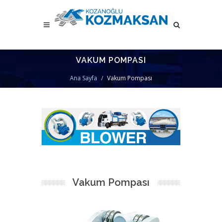
VAKUM POMPASI
Ana Sayfa
Vakum Pompası
Vakum Pompası