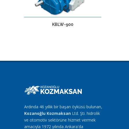
KBLW-900
Ardında 46 yıllık bir başarı öyküsü bulunan,
Kozanoğlu Kozmaksan
Ltd. Şti. hidrolik
ve otomotiv sektörüne hizmet vermek
amacıyla 1972 yılında Ankara'da