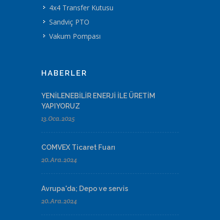
4x4 Transfer Kutusu
Sandviç PTO
Vakum Pompası
HABERLER
YENİLENEBİLİR ENERJİ İLE ÜRETİM
YAPIYORUZ
13.Oca.2025
COMVEX Ticaret Fuarı
20.Ara.2024
Avrupa'da; Depo ve servis
20.Ara.2024