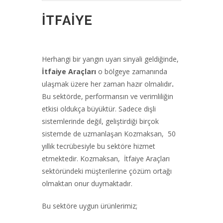
İTFAİYE
Herhangi bir yangın uyarı sinyali geldiğinde,
İtfaiye Araçları
o bölgeye zamanında
ulaşmak üzere her zaman hazır olmalıdır
.
Bu sektörde, performansın ve verimliliğin
etkisi oldukça büyüktür. Sadece dişli
sistemlerinde değil, geliştirdiği birçok
sistemde de uzmanlaşan Kozmaksan, 50
yıllık tecrübesiyle bu sektöre hizmet
etmektedir. Kozmaksan, İtfaiye Araçları
sektöründeki müşterilerine çözüm ortağı
olmaktan onur duymaktadır.
Bu sektöre uygun ürünlerimiz;