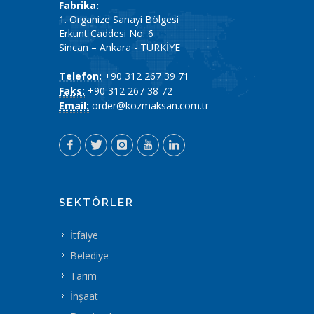
Fabrika:
1. Organize Sanayi Bölgesi
Erkunt Caddesi No: 6
Sincan – Ankara - TÜRKİYE
Telefon:
+90 312 267 39 71
Faks:
+90 312 267 38 72
Email:
order@kozmaksan.com.tr
SEKTÖRLER
İtfaiye
Belediye
Tarım
İnşaat