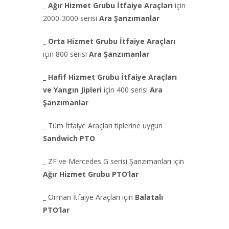
_
Ağır Hizmet Grubu İtfaiye Araçları
için
2000-3000 serisi
Ara Şanzımanlar
_
Orta Hizmet Grubu İtfaiye Araçları
için 800 serisi
Ara Şanzımanlar
_
Hafif Hizmet Grubu İtfaiye Araçları
ve Yangın Jipleri
için 400 serisi
Ara
Şanzımanlar
_ Tüm İtfaiye Araçları tiplerine uygun
Sandwich PTO
_ ZF ve Mercedes G serisi Şanzımanları için
Ağır Hizmet Grubu PTO’lar
_ Orman İtfaiye Araçları için
Balatalı
PTO’lar