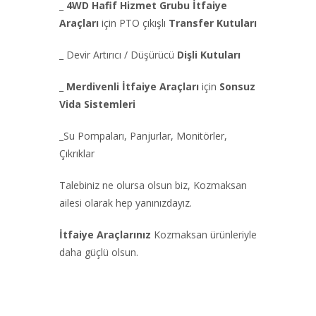
_
4WD Hafif Hizmet Grubu İtfaiye
Araçları
için PTO çıkışlı
Transfer Kutuları
_ Devir Artırıcı / Düşürücü
Dişli Kutuları
_
Merdivenli İtfaiye Araçları
için
Sonsuz
Vida Sistemleri
_Su Pompaları, Panjurlar, Monitörler,
Çıkrıklar
Talebiniz ne olursa olsun biz, Kozmaksan
ailesi olarak hep yanınızdayız.
İtfaiye Araçlarınız
Kozmaksan ürünleriyle
daha güçlü olsun.