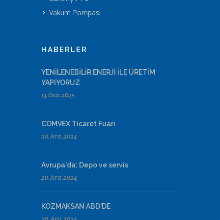
Vakum Pompası
HABERLER
YENİLENEBİLİR ENERJİ İLE ÜRETİM
YAPIYORUZ
13.Oca.2025
COMVEX Ticaret Fuarı
20.Ara.2024
Avrupa'da; Depo ve servis
20.Ara.2024
KOZMAKSAN ABD'DE
20.Ara.2024