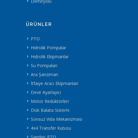
Demiryolu
ÜRÜNLER
PTO
Hidrolik Pompalar
Hidrolik Ekipmanlar
Su Pompaları
Ara Şanzıman
İtfaiye Aracı Ekipmanları
Devir Ayarlayıcı
Motor Redüktörleri
Disk Balata Sistemi
Sonsuz Vida Mekanizması
4x4 Transfer Kutusu
Sandviç PTO