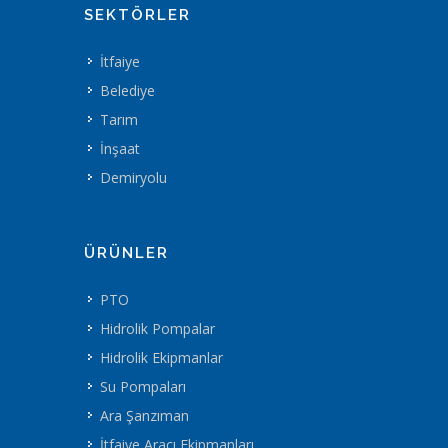
SEKTÖRLER
İtfaiye
Belediye
Tarım
İnşaat
Demiryolu
ÜRÜNLER
PTO
Hidrolik Pompalar
Hidrolik Ekipmanlar
Su Pompaları
Ara Şanzıman
İtfaiye Aracı Ekipmanları