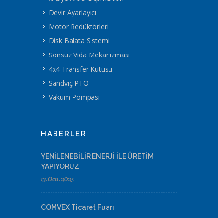
Devir Ayarlayıcı
Motor Redüktörleri
Disk Balata Sistemi
Sonsuz Vida Mekanizması
4x4 Transfer Kutusu
Sandviç PTO
Vakum Pompası
HABERLER
YENİLENEBİLİR ENERJİ İLE ÜRETİM
YAPIYORUZ
13.Oca.2025
COMVEX Ticaret Fuarı