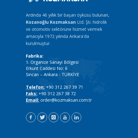
Ardında 46 yıllık bir başarı öyküsü bulunan,
Kozanoğlu Kozmaksan
Ltd. Şti. hidrolik
ve otomotiv sektörüne hizmet vermek
amacıyla 1972 yılında Ankara'da
kurulmuştur.
Fabrika:
1. Organize Sanayi Bölgesi
Erkunt Caddesi No: 6
Sincan – Ankara - TÜRKİYE
Telefon:
+90 312 267 39 71
Faks:
+90 312 267 38 72
Email:
order@kozmaksan.com.tr