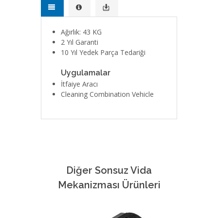
Ağırlık: 43 KG
2 Yıl Garanti
10 Yıl Yedek Parça Tedariği
Uygulamalar
İtfaiye Aracı
Cleaning Combination Vehicle
Diğer Sonsuz Vida
Mekanizması Ürünleri