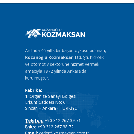
Ardında 46 yıllık bir başarı öyküsü bulunan,
Kozanoğlu Kozmaksan
Ltd. Şti. hidrolik
ve otomotiv sektörüne hizmet vermek
amacıyla 1972 yılında Ankara'da
kurulmuştur.
Fabrika:
1. Organize Sanayi Bölgesi
Erkunt Caddesi No: 6
Sincan – Ankara - TÜRKİYE
Telefon:
+90 312 267 39 71
Faks:
+90 312 267 38 72
Email:
order@kozmaksan.com.tr