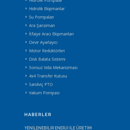
Hidrolik Pompalar
Hidrolik Ekipmanlar
Su Pompaları
Ara Şanzıman
İtfaiye Aracı Ekipmanları
Devir Ayarlayıcı
Motor Redüktörleri
Disk Balata Sistemi
Sonsuz Vida Mekanizması
4x4 Transfer Kutusu
Sandviç PTO
Vakum Pompası
HABERLER
YENİLENEBİLİR ENERJİ İLE ÜRETİM