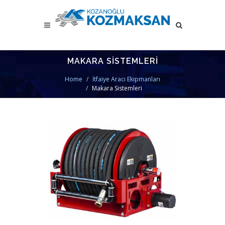
MAKARA SISTEMLERI
Home
İtfaiye Aracı Ekipmanları
Makara Sistemleri