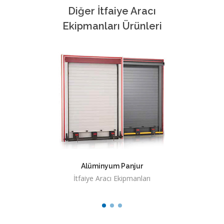
Diğer İtfaiye Aracı
Ekipmanları Ürünleri
Alüminyum Panjur
Su 
İtfaiye Aracı Ekipmanları
İ