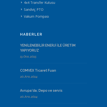
4x4 Transfer Kutusu
Sandviç PTO
Vakum Pompası
HABERLER
YENİLENEBİLİR ENERJİ İLE ÜRETİM
YAPIYORUZ
13.Oca.2025
COMVEX Ticaret Fuarı
20.Ara.2024
Avrupa'da; Depo ve servis
20.Ara.2024